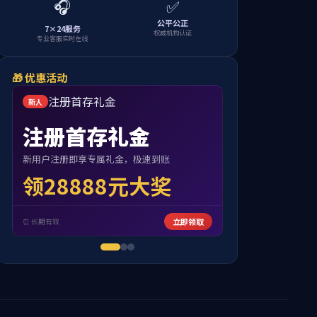
作述职评议考核会
司系统全体党员，总公司及各子公司中层以上
展示成果，又直面问题，深入分析原因，提