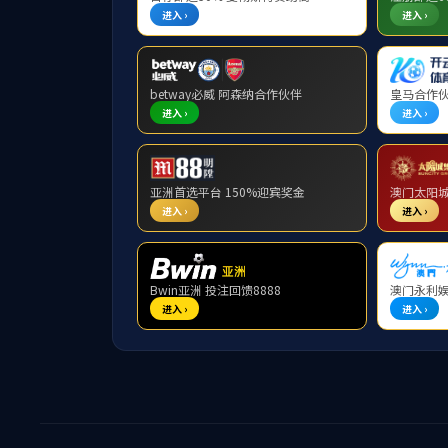
首页
>
新闻中心
>
城投动态
>
永利23411召开20
永利23411
3月6日，
市城投公司
党委召开2025
管理人员共计
100余人参加
会议。
会上，8位党支部书记围绕2025年
出了改进加强工作的思路与措施。与会党