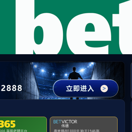
中国·yl23411(永利)集团官网-Officialwebsit
党建
首页
集团概况