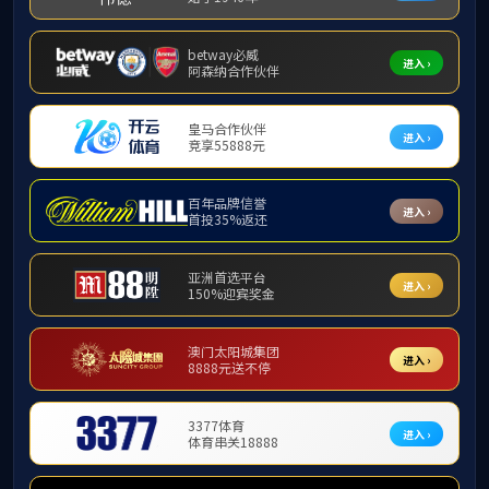
首页
>
新闻中心
>
城投动态
>
凝心聚力谋突破 资源整合开新局—
凝心聚力谋突破 资源整合
根据市委市政府最新矿权整合工作要求，以及新
业公司召开2026年重点工作部署会。会议全面总结公
作推进情况进行了复盘和进一步安排，同时会议要
奋力打造市域特色矿业标杆企业。