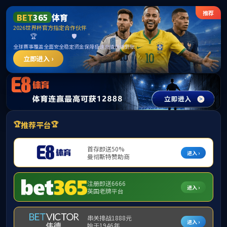
.
中国·yl23411(永利)集团官网-
Officialwebsite