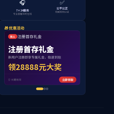
技术支持:
甘肃睿阳科技有限公司
网站地图